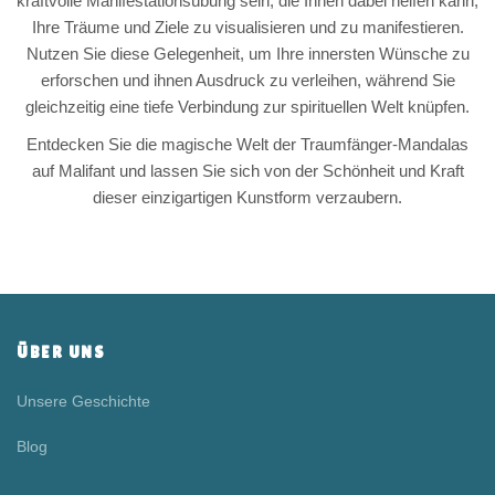
kraftvolle Manifestationsübung sein, die Ihnen dabei helfen kann,
Ihre Träume und Ziele zu visualisieren und zu manifestieren.
Nutzen Sie diese Gelegenheit, um Ihre innersten Wünsche zu
erforschen und ihnen Ausdruck zu verleihen, während Sie
gleichzeitig eine tiefe Verbindung zur spirituellen Welt knüpfen.
Entdecken Sie die magische Welt der Traumfänger-Mandalas
auf Malifant und lassen Sie sich von der Schönheit und Kraft
dieser einzigartigen Kunstform verzaubern.
ÜBER UNS
Unsere Geschichte
Blog