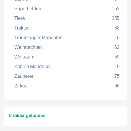
Superhelden
152
Tiere
255
Traktor
58
Traumfänger Mandalas
0
Weihnachten
62
Weltraum
59
Zahlen Mandalas
0
Zauberer
75
Zirkus
96
0 Bilder gefunden