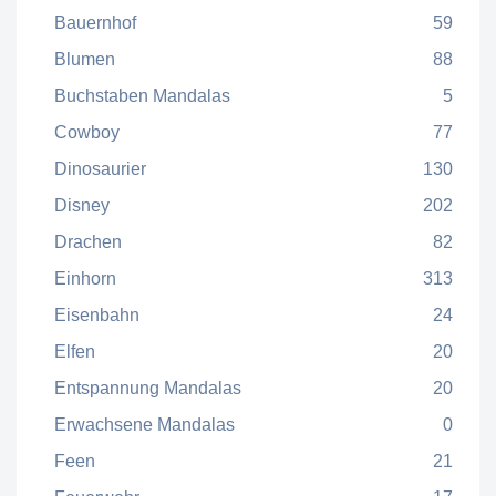
Bauernhof
59
Blumen
88
Buchstaben Mandalas
5
Cowboy
77
Dinosaurier
130
Disney
202
Drachen
82
Einhorn
313
Eisenbahn
24
Elfen
20
Entspannung Mandalas
20
Erwachsene Mandalas
0
Feen
21