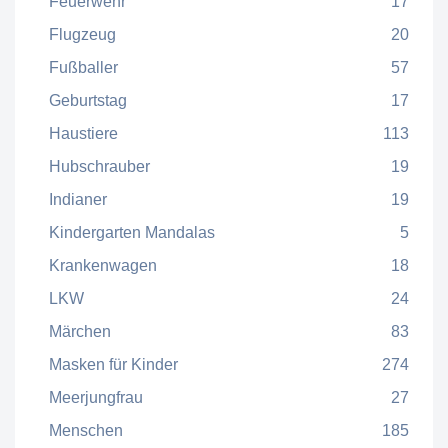
Feuerwehr
17
Flugzeug
20
Fußballer
57
Geburtstag
17
Haustiere
113
Hubschrauber
19
Indianer
19
Kindergarten Mandalas
5
Krankenwagen
18
LKW
24
Märchen
83
Masken für Kinder
274
Meerjungfrau
27
Menschen
185