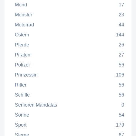
Mond
17
Monster
23
Motorrad
44
Ostern
144
Pferde
26
Piraten
27
Polizei
56
Prinzessin
106
Ritter
56
Schiffe
56
Senioren Mandalas
0
Sonne
54
Sport
179
Sterne
67