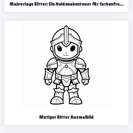
Malvorlage Ritter: Ein Heldenabenteuer für farbenfrohe Stunden
Mutiger Ritter Ausmalbild