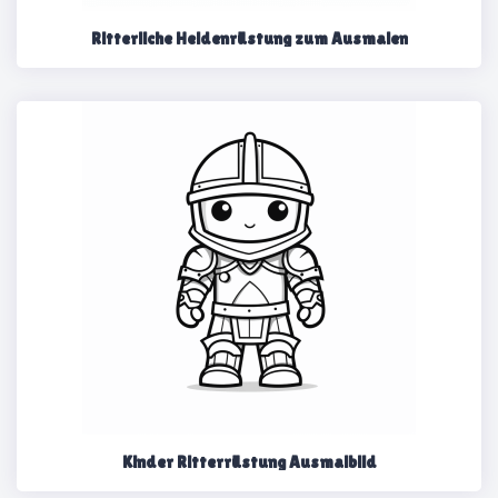
Ritterliche Heldenrüstung zum Ausmalen
Kinder Ritterrüstung Ausmalbild