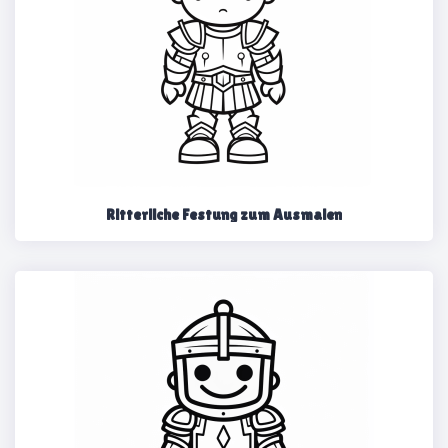
Ritterliche Festung zum Ausmalen