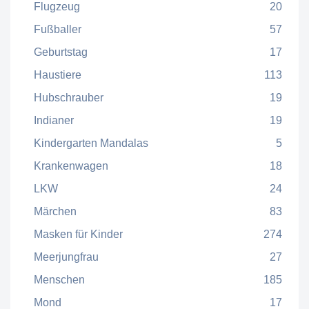
Flugzeug
20
Fußballer
57
Geburtstag
17
Haustiere
113
Hubschrauber
19
Indianer
19
Kindergarten Mandalas
5
Krankenwagen
18
LKW
24
Märchen
83
Masken für Kinder
274
Meerjungfrau
27
Menschen
185
Mond
17