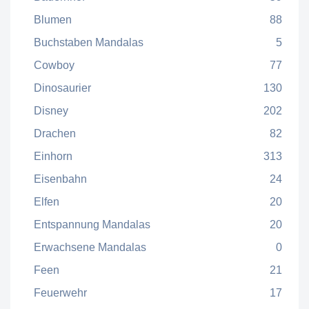
Blumen
88
Buchstaben Mandalas
5
Cowboy
77
Dinosaurier
130
Disney
202
Drachen
82
Einhorn
313
Eisenbahn
24
Elfen
20
Entspannung Mandalas
20
Erwachsene Mandalas
0
Feen
21
Feuerwehr
17