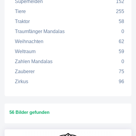
Superhelden
152
Tiere
255
Traktor
58
Traumfänger Mandalas
0
Weihnachten
62
Weltraum
59
Zahlen Mandalas
0
Zauberer
75
Zirkus
96
56 Bilder gefunden