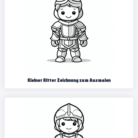
Kleiner Ritter Zeichnung zum Ausmalen