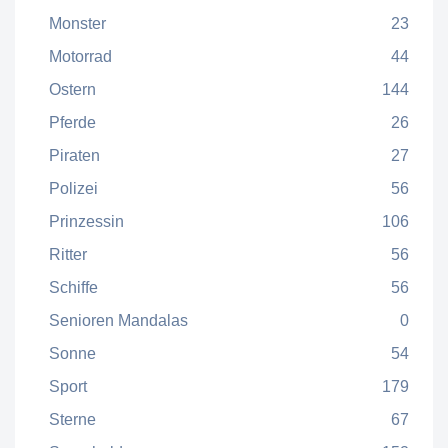
Monster
23
Motorrad
44
Ostern
144
Pferde
26
Piraten
27
Polizei
56
Prinzessin
106
Ritter
56
Schiffe
56
Senioren Mandalas
0
Sonne
54
Sport
179
Sterne
67