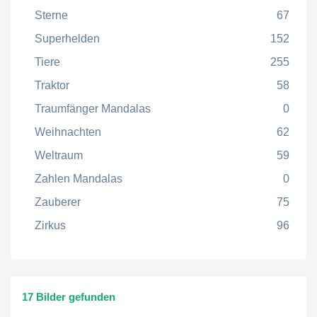
Sterne
67
Superhelden
152
Tiere
255
Traktor
58
Traumfänger Mandalas
0
Weihnachten
62
Weltraum
59
Zahlen Mandalas
0
Zauberer
75
Zirkus
96
17 Bilder gefunden