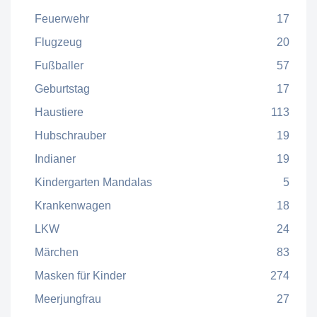
Feuerwehr
17
Flugzeug
20
Fußballer
57
Geburtstag
17
Haustiere
113
Hubschrauber
19
Indianer
19
Kindergarten Mandalas
5
Krankenwagen
18
LKW
24
Märchen
83
Masken für Kinder
274
Meerjungfrau
27