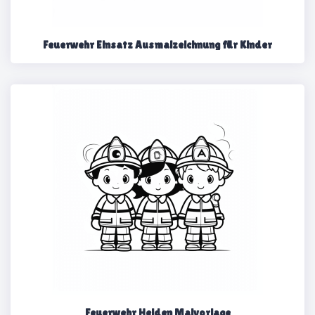
Feuerwehr Einsatz Ausmalzeichnung für Kinder
Feuerwehr Helden Malvorlage