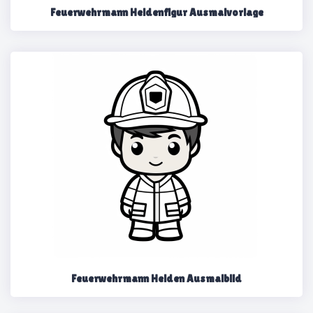
Feuerwehrmann Heldenfigur Ausmalvorlage
Feuerwehrmann Helden Ausmalbild