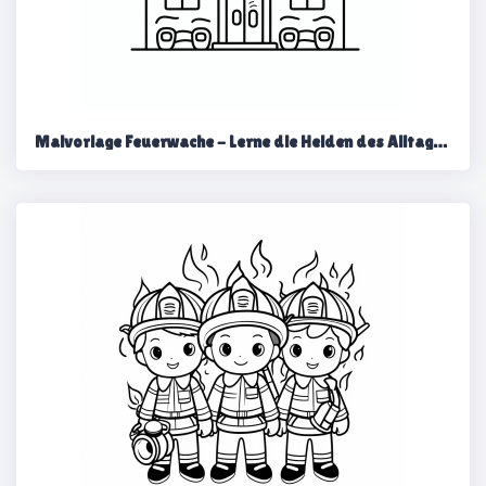
Malvorlage Feuerwache - Lerne die Helden des Alltags kennen