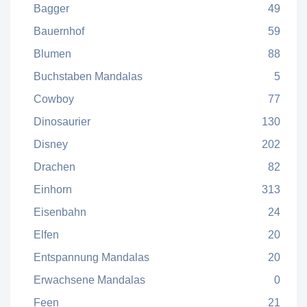
Bagger
49
Bauernhof
59
Blumen
88
Buchstaben Mandalas
5
Cowboy
77
Dinosaurier
130
Disney
202
Drachen
82
Einhorn
313
Eisenbahn
24
Elfen
20
Entspannung Mandalas
20
Erwachsene Mandalas
0
Feen
21