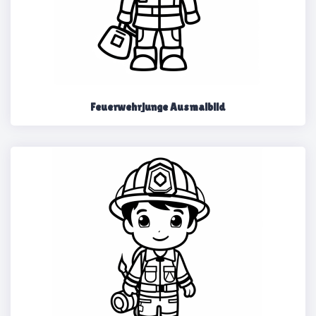
Feuerwehrjunge Ausmalbild