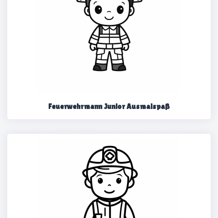
Feuerwehrmann Junior Ausmalspaß