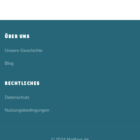
ÜBER UNS
Unsere Geschichte
Blog
RECHTLICHES
Datenschutz
Nutzungsbedingungen
© 2024 Malifant.de