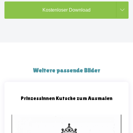
Kostenloser Download
Weitere passende Bilder
Prinzessinnen Kutsche zum Ausmalen