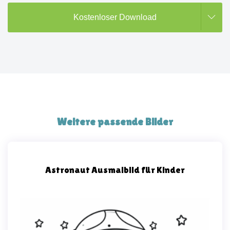
Kostenloser Download
Weitere passende Bilder
Astronaut Ausmalbild für Kinder