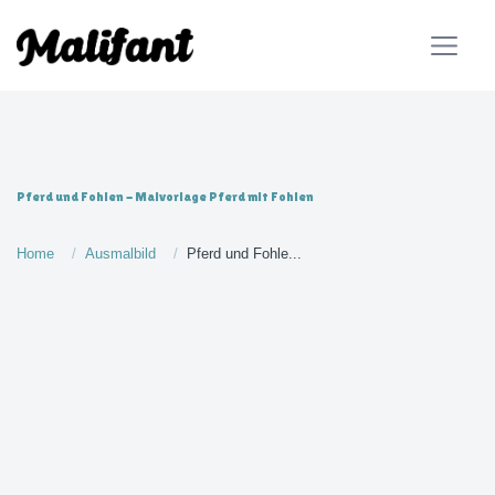
Pferd und Fohlen - Malvorlage Pferd mit Fohlen
Home
Ausmalbild
Pferd und Fohle...