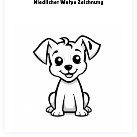
Niedlicher Welpe Zeichnung