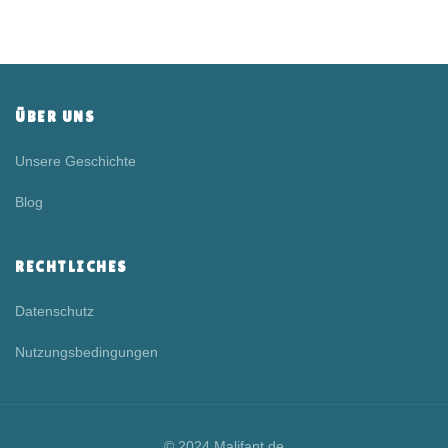
ÜBER UNS
Unsere Geschichte
Blog
RECHTLICHES
Datenschutz
Nutzungsbedingungen
© 2024 Malifant.de