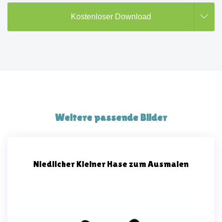
Kostenloser Download
Weitere passende Bilder
Niedlicher Kleiner Hase zum Ausmalen