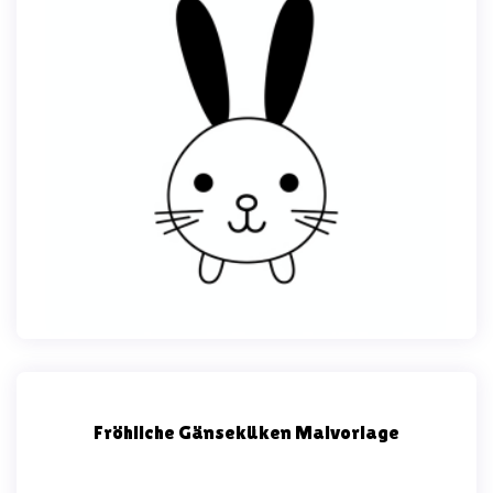
Fröhliche Gänseküken Malvorlage