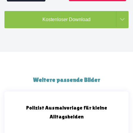
Kostenloser Download
Weitere passende Bilder
Polizist Ausmalvorlage für kleine
Alltagshelden