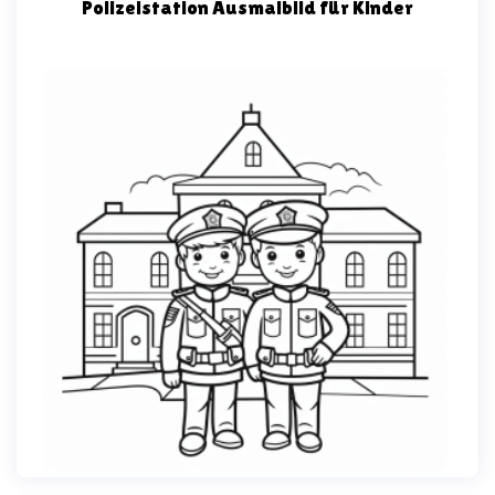
Polizeistation Ausmalbild für Kinder