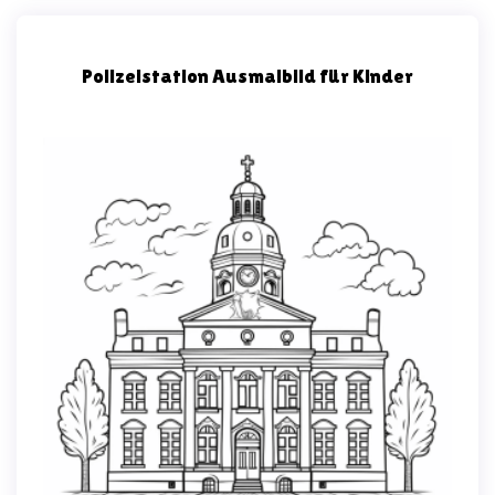
Polizeistation Ausmalbild für Kinder