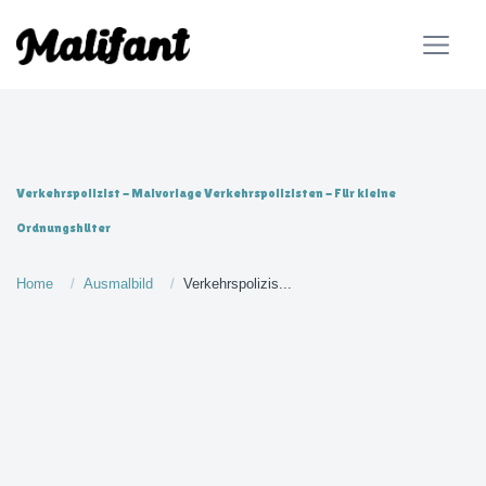
Verkehrspolizist - Malvorlage Verkehrspolizisten - Für kleine
Ordnungshüter
Home
Ausmalbild
Verkehrspolizis...