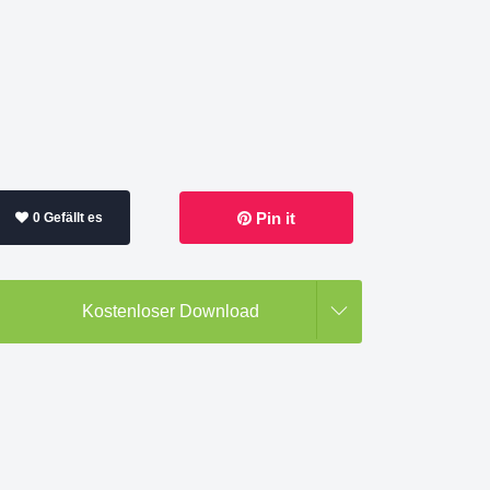
Pin it
0 Gefällt es
Kostenloser Download