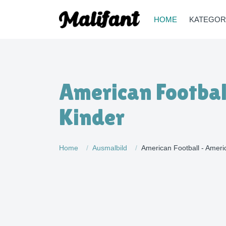
HOME
KATEGOR
American Footbal
Kinder
Home
Ausmalbild
American Football - Americ