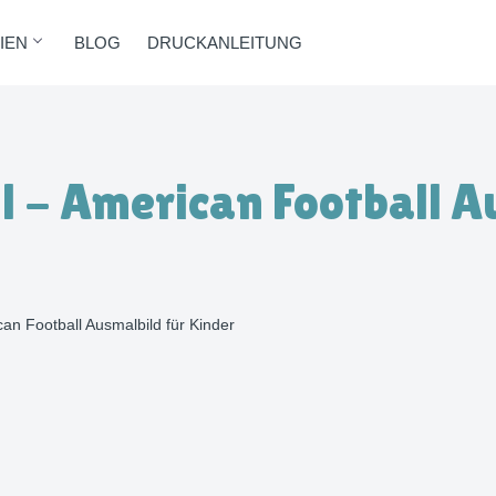
IEN
BLOG
DRUCKANLEITUNG
l - American Football A
an Football Ausmalbild für Kinder