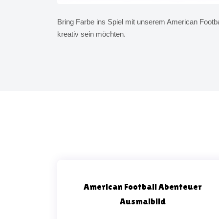
Bring Farbe ins Spiel mit unserem American Football
kreativ sein möchten.
American Football Abenteuer
Ausmalbild