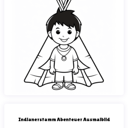
Indianerstamm Abenteuer Ausmalbild