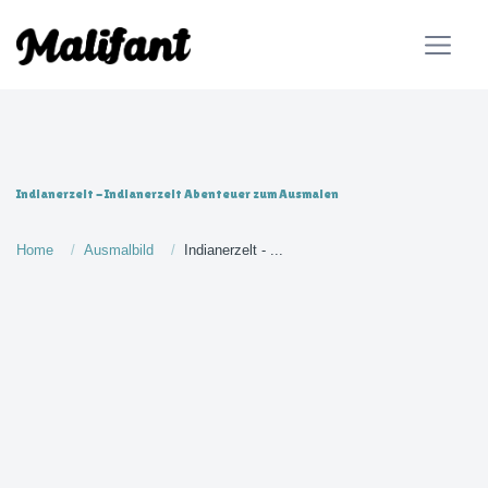
Indianerzelt - Indianerzelt Abenteuer zum Ausmalen
Home
Ausmalbild
Indianerzelt - ...