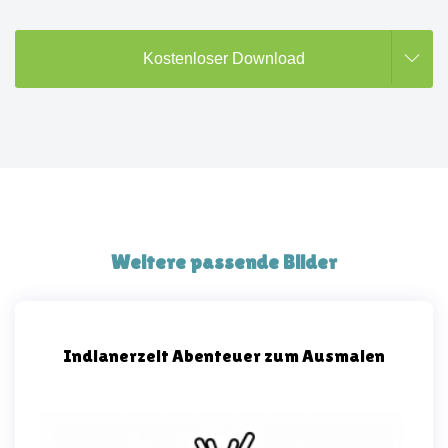
Kostenloser Download
Weitere passende Bilder
Indianerzelt Abenteuer zum Ausmalen