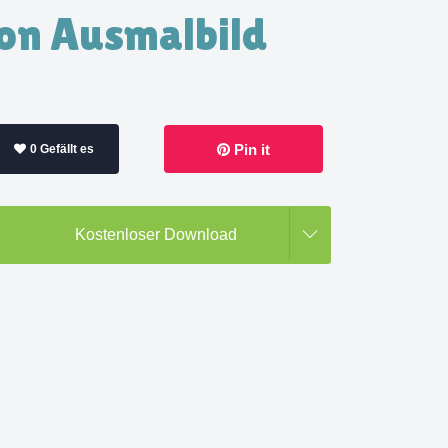
ion Ausmalbild
Pin it
0 Gefällt es
Kostenloser Download