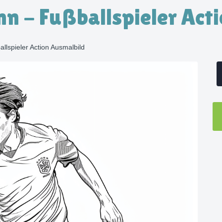
n - Fußballspieler Act
llspieler Action Ausmalbild