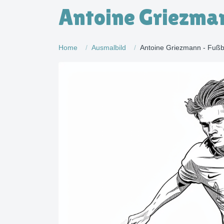
Antoine Griezman
Home
Ausmalbild
Antoine Griezmann - Fußba